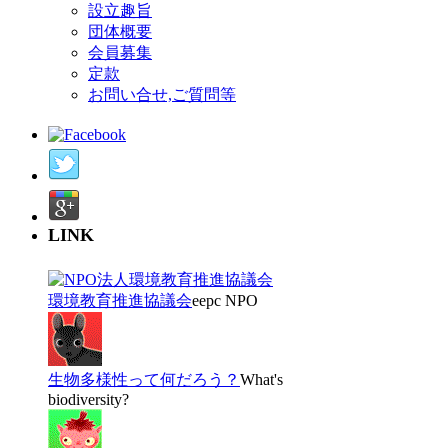
設立趣旨
団体概要
会員募集
定款
お問い合せ,ご質問等
LINK
環境教育推進協議会
eepc NPO
生物多様性って何だろう？
What's
biodiversity?