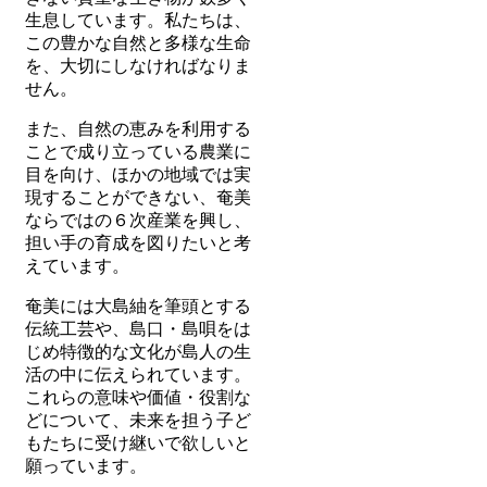
生息しています。私たちは、
この豊かな自然と多様な生命
を、大切にしなければなりま
せん。
また、自然の恵みを利用する
ことで成り立っている農業に
目を向け、ほかの地域では実
現することができない、奄美
ならではの６次産業を興し、
担い手の育成を図りたいと考
えています。
奄美には大島紬を筆頭とする
伝統工芸や、島口・島唄をは
じめ特徴的な文化が島人の生
活の中に伝えられています。
これらの意味や価値・役割な
どについて、未来を担う子ど
もたちに受け継いで欲しいと
願っています。